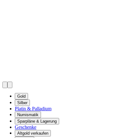
Gold
Silber
Platin & Palladium
Numismatik
Sparpläne & Lagerung
Geschenke
Altgold verkaufen