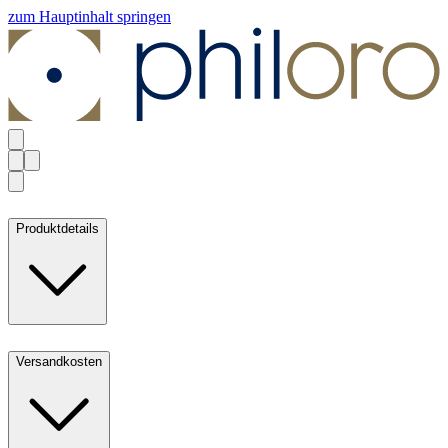
zum Hauptinhalt springen
Produktdetails
Versandkosten