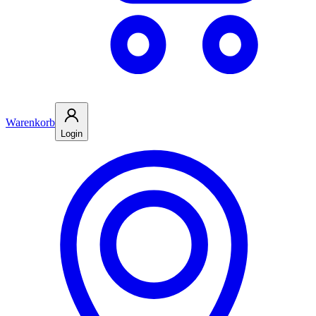
Warenkorb
Login