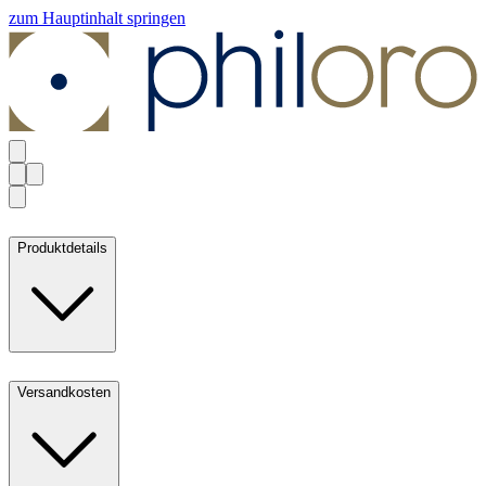
zum Hauptinhalt springen
Produktdetails
Versandkosten