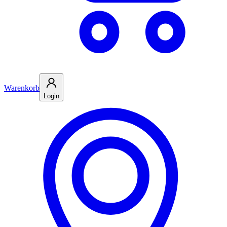
Warenkorb
Login