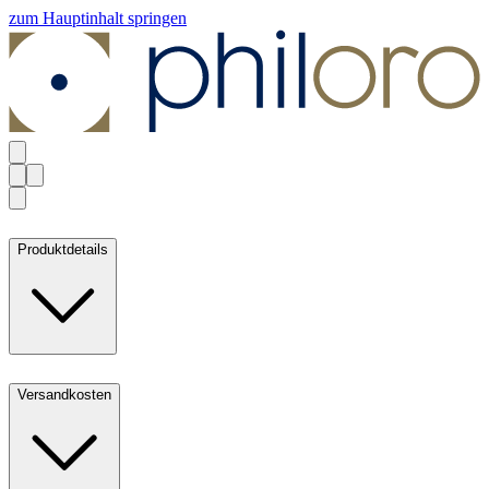
zum Hauptinhalt springen
Produktdetails
Versandkosten