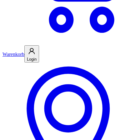
Warenkorb
Login