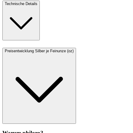
Technische Details
Preisentwicklung Silber je Feinunze (oz)
Warum philoro?