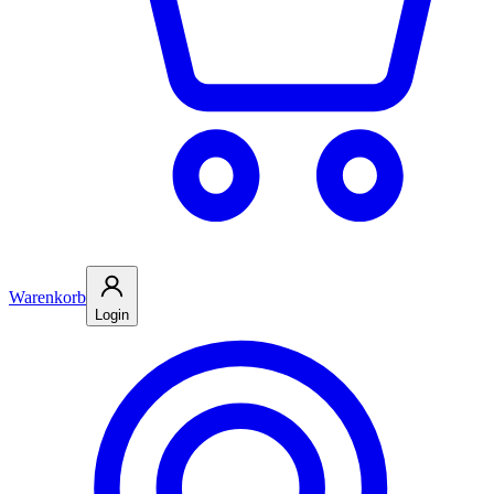
Warenkorb
Login