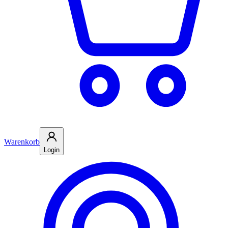
Warenkorb
Login