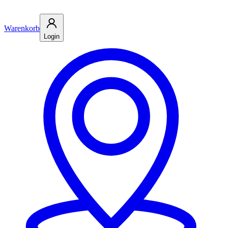
Warenkorb
Login