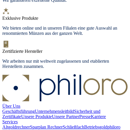
Wir garantieren exzellente Qualität.
Exklusive Produkte
Wir bieten
online und in unseren Filialen
eine gute Auswahl an
renommierten Münzen aus der ganzen Welt.
Zertifizierte Hersteller
Wir arbeiten nur mit weltweit zugelassenen und etablierten
Herstellern zusammen.
Über Uns
Geschäftsführung
Unternehmensleitbild
Sicherheit und
Zertifikate
Unsere Produkte
Unsere Partner
Presse
Karriere
Services
Altgoldrechner
Sparplan Rechner
Schließfach
Betriebsgold
philoro