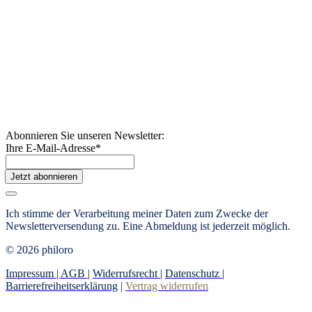
Abonnieren Sie unseren Newsletter:
Ihre E-Mail-Adresse
*
Jetzt abonnieren
Ich stimme der Verarbeitung meiner Daten zum Zwecke der
Newsletterversendung zu. Eine Abmeldung ist jederzeit möglich.
© 2026 philoro
Impressum |
AGB
|
Widerrufsrecht
|
Datenschutz
|
Barrierefreiheitserklärung
|
Vertrag widerrufen