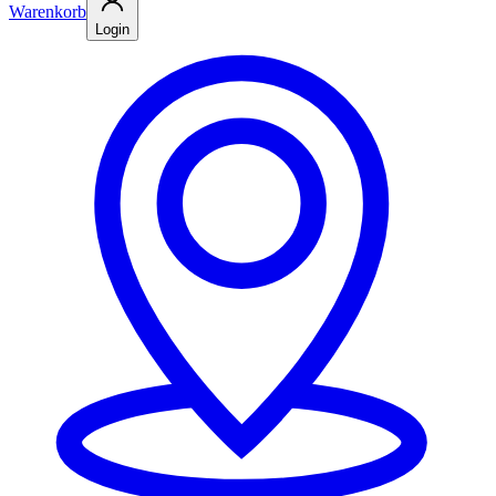
Warenkorb
Login