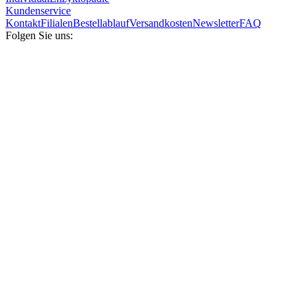
Kundenservice
Kontakt
Filialen
Bestellablauf
Versandkosten
Newsletter
FAQ
Folgen Sie uns: