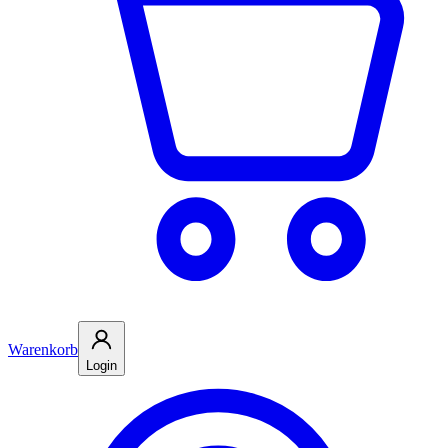
Warenkorb
Login