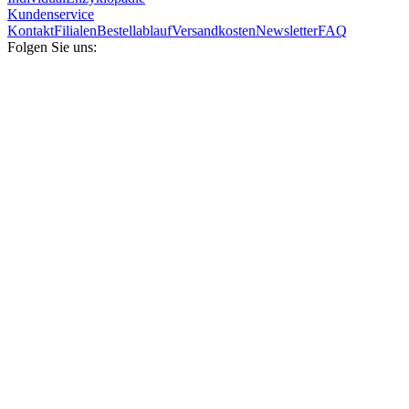
Kundenservice
Kontakt
Filialen
Bestellablauf
Versandkosten
Newsletter
FAQ
Folgen Sie uns: