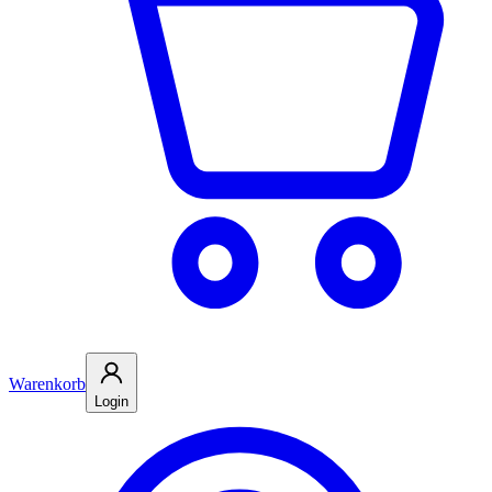
Warenkorb
Login