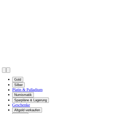
Gold
Silber
Platin & Palladium
Numismatik
Sparpläne & Lagerung
Geschenke
Altgold verkaufen