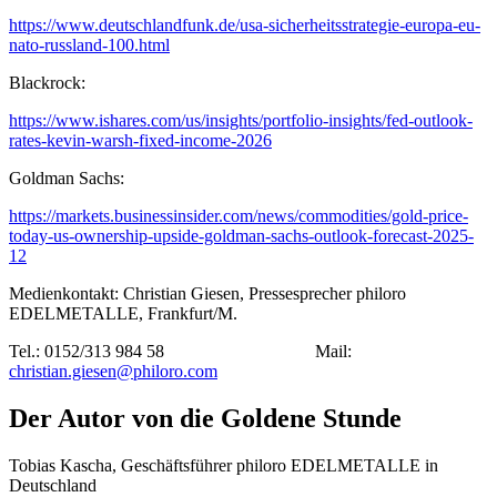
https://www.deutschlandfunk.de/usa-sicherheitsstrategie-europa-eu-
nato-russland-100.html
Blackrock:
https://www.ishares.com/us/insights/portfolio-insights/fed-outlook-
rates-kevin-warsh-fixed-income-2026
Goldman Sachs:
https://markets.businessinsider.com/news/commodities/gold-price-
today-us-ownership-upside-goldman-sachs-outlook-forecast-2025-
12
Medienkontakt: Christian Giesen, Pressesprecher philoro
EDELMETALLE, Frankfurt/M.
Tel.: 0152/313 984 58 Mail:
christian.giesen
@
philoro.com
Der Autor von die Goldene Stunde
Tobias Kascha, Geschäftsführer philoro EDELMETALLE in
Deutschland