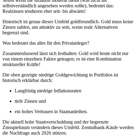
Selbst wenn die Inflation moderat bleibt (was nicht als
selbstverständlich angesehen werden sollte), bedeutet das:
Realzinsen tendieren eher seit- bis abwärts!
Historisch ist genau dieses Umfeld goldfreundlich. Gold muss keine
Zinsen zahlen, um attraktiv zu sein, wenn reale Alternativen
begrenzt sind.
Was bedeutet das alles für den Privatanleger?
Zusammenfassend lässt sich festhalten: Gold wird heute nicht nur
von einem einzelnen Faktor getragen; es ist eine Kombination
struktureller Kräfte!
Die oben gezeigte niedrige Goldgewichtung in Portfolios ist
historisch erklärbar durch:
Langfristig niedrige Inflationsraten
tiefe Zinsen und
ein hohes Vertrauen in Staatsanleihen.
Die aktuell hohe Staatsverschuldung und der begrenzte
Zinsspielraum verändern dieses Umfeld. Zentralbank-Käufe werden
die Nachfrage auch 2026 stützen.