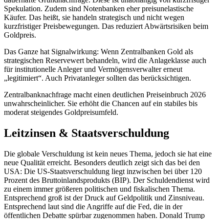
Spekulation. Zudem sind Notenbanken eher preisunelastische
Käufer. Das heißt, sie handeln strategisch und nicht wegen
kurzfristiger Preisbewegungen. Das reduziert Abwärtsrisiken beim
Goldpreis.
Das Ganze hat Signalwirkung: Wenn Zentralbanken Gold als
strategischen Reservewert behandeln, wird die Anlageklasse auch
für institutionelle Anleger und Vermögensverwalter erneut
„legitimiert“. Auch Privatanleger sollten das berücksichtigen.
Zentralbanknachfrage macht einen deutlichen Preiseinbruch 2026
unwahrscheinlicher. Sie erhöht die Chancen auf ein stabiles bis
moderat steigendes Goldpreisumfeld.
Leitzinsen & Staatsverschuldung
Die globale Verschuldung ist kein neues Thema, jedoch sie hat eine
neue Qualität erreicht. Besonders deutlich zeigt sich das bei den
USA: Die US-Staatsverschuldung liegt inzwischen bei über 120
Prozent des Bruttoinlandsprodukts (BIP). Der Schuldendienst wird
zu einem immer größeren politischen und fiskalischen Thema.
Entsprechend groß ist der Druck auf Geldpolitik und Zinsniveau.
Entsprechend laut sind die Angriffe auf die Fed, die in der
öffentlichen Debatte spürbar zugenommen haben. Donald Trump