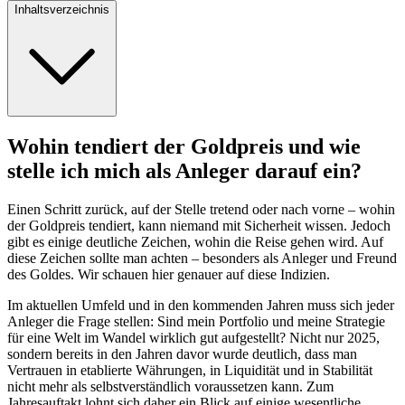
Inhaltsverzeichnis
Wohin tendiert der Goldpreis und wie
stelle ich mich als Anleger darauf ein?
Einen Schritt zurück, auf der Stelle tretend oder nach vorne – wohin
der Goldpreis tendiert, kann niemand mit Sicherheit wissen. Jedoch
gibt es einige deutliche Zeichen, wohin die Reise gehen wird. Auf
diese Zeichen sollte man achten – besonders als Anleger und Freund
des Goldes. Wir schauen hier genauer auf diese Indizien.
Im aktuellen Umfeld und in den kommenden Jahren muss sich jeder
Anleger die Frage stellen: Sind mein Portfolio und meine Strategie
für eine Welt im Wandel wirklich gut aufgestellt? Nicht nur 2025,
sondern bereits in den Jahren davor wurde deutlich, dass man
Vertrauen in etablierte Währungen, in Liquidität und in Stabilität
nicht mehr als selbstverständlich voraussetzen kann. Zum
Jahresauftakt lohnt sich daher ein Blick auf einige wesentliche