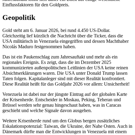
Einflussfaktoren für den Goldpreis.
Geopolitik
Gold steht am 6. Januar 2026, bei rund 4.450 US-Dollar.
Gleichzeitig lief kürzlich die Nachricht über die Ticker, dass die
USA militärisch in Venezuela eingegriffen und dessen Machthaber
Nicolás Maduro festgenommen haben.
Das ist ein Paukenschlag zum Jahresauftakt und mehr als ein
regionales Ereignis. Es zeigt, dass die im Dezember 2025
kommunizierten außenpolitischen Leitlinien der USA keine reinen
Absichtserklärungen waren. Die USA unter Donald Trump lassen
Taten folgen. Kapitalanleger sind mit dieser Realität konfrontiert.
Diese Realität heißt für das Goldjahr 2026 vor allem: Unsicherheit!
Venezuela ist dabei nur der jüngste Eintrag auf der globalen Karte
der Krisenherde. Entscheider in Moskau, Peking, Teheran und
Brüssel werden sehr genau hingeschaut haben, was in Caracas
geschieht und welche Signale davon ausgehen.
Weitere Krisenherde rund um den Globus bergen zusätzliches
Eskalationspotenzial: Taiwan, die Ukraine, der Nahe Osten. Auch in
Dänemark dürfte man die Entwicklungen in Venezuela mit einem