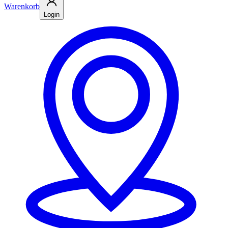
Warenkorb
Login