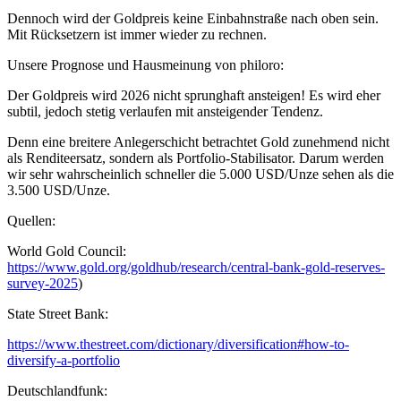
Dennoch wird der Goldpreis keine Einbahnstraße nach oben sein.
Mit Rücksetzern ist immer wieder zu rechnen.
Unsere Prognose und Hausmeinung von philoro:
Der Goldpreis wird 2026 nicht sprunghaft ansteigen! Es wird eher
subtil, jedoch stetig verlaufen mit ansteigender Tendenz.
Denn eine breitere Anlegerschicht betrachtet Gold zunehmend nicht
als Renditeersatz, sondern als Portfolio-Stabilisator. Darum werden
wir sehr wahrscheinlich schneller die 5.000 USD/Unze sehen als die
3.500 USD/Unze.
Quellen:
World Gold Council:
https://www.gold.org/goldhub/research/central-bank-gold-reserves-
survey-2025
)
State Street Bank:
https://www.thestreet.com/dictionary/diversification#how-to-
diversify-a-portfolio
Deutschlandfunk: