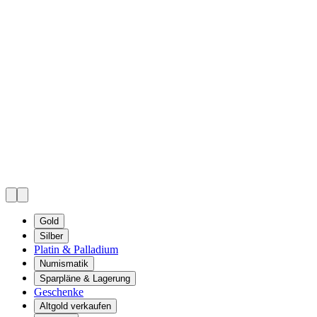
Gold
Silber
Platin & Palladium
Numismatik
Sparpläne & Lagerung
Geschenke
Altgold verkaufen