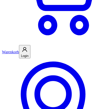
Warenkorb
Login