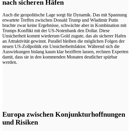
nach sicheren Häfen
Auch die geopolitische Lage sorgt für Dynamik. Das mit Spannung
erwartete Treffen zwischen Donald Trump und Wladimir Putin
brachte zwar keine Ergebnisse, schwächte aber in Kombination mit
Trumps Konflikt mit der US-Notenbank den Dollar. Diese
Unsicherheit kommt wiederum Gold zugute, das als sicherer Hafen
an Attraktivität gewinnt. Parallel bleiben die möglichen Folgen der
neuen US-Zollpolitik ein Unsicherheitsfaktor. Während sich die
Auswirkungen bislang kaum klar beziffern lassen, rechnen Experten
damit, dass sie in den kommenden Monaten deutlicher spürbar
werden.
Europa zwischen Konjunkturhoffnungen
und Risiken