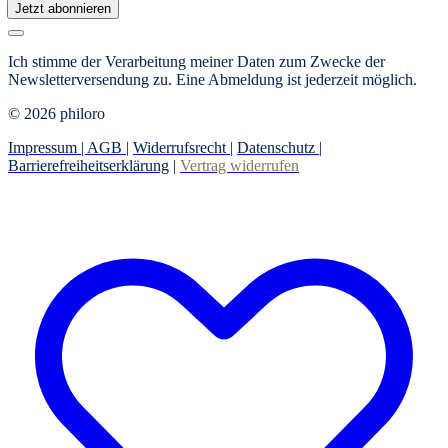
Jetzt abonnieren
Ich stimme der Verarbeitung meiner Daten zum Zwecke der
Newsletterversendung zu. Eine Abmeldung ist jederzeit möglich.
© 2026 philoro
Impressum |
AGB
|
Widerrufsrecht
|
Datenschutz
|
Barrierefreiheitserklärung
|
Vertrag widerrufen