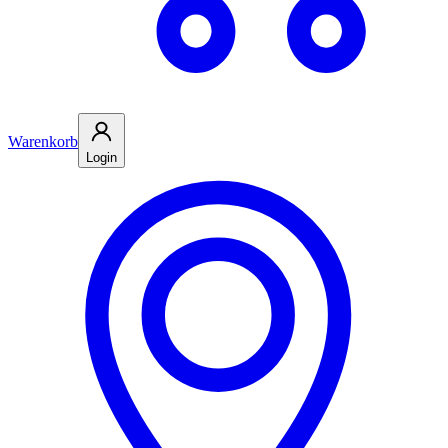
Warenkorb
Login