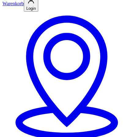
Warenkorb
Login