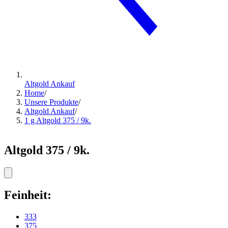
Altgold Ankauf
Home
/
Unsere Produkte
/
Altgold Ankauf
/
1 g Altgold 375 / 9k.
Altgold 375 / 9k.
Feinheit:
333
375