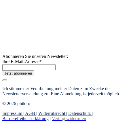
Abonnieren Sie unseren Newsletter:
Ihre E-Mail-Adresse
*
Jetzt abonnieren
Ich stimme der Verarbeitung meiner Daten zum Zwecke der
Newsletterversendung zu. Eine Abmeldung ist jederzeit möglich.
© 2026 philoro
Impressum |
AGB
|
Widerrufsrecht
|
Datenschutz
|
Barrierefreiheitserklärung
|
Vertrag widerrufen