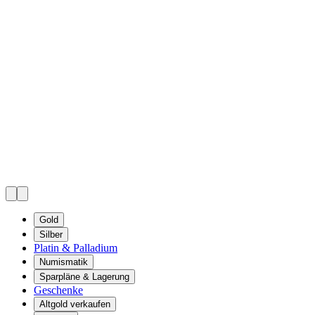
Gold
Silber
Platin & Palladium
Numismatik
Sparpläne & Lagerung
Geschenke
Altgold verkaufen