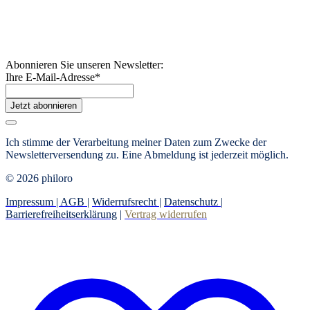
Abonnieren Sie unseren Newsletter:
Ihre E-Mail-Adresse
*
Jetzt abonnieren
Ich stimme der Verarbeitung meiner Daten zum Zwecke der
Newsletterversendung zu. Eine Abmeldung ist jederzeit möglich.
© 2026 philoro
Impressum |
AGB
|
Widerrufsrecht
|
Datenschutz
|
Barrierefreiheitserklärung
|
Vertrag widerrufen