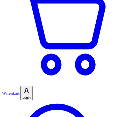
Warenkorb
Login