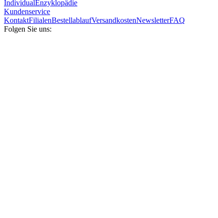
Individual
Enzyklopädie
Kundenservice
Kontakt
Filialen
Bestellablauf
Versandkosten
Newsletter
FAQ
Folgen Sie uns: