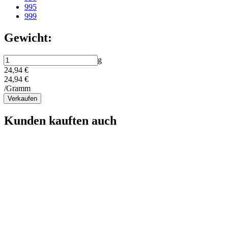
995
999
Gewicht:
g
24,94 €
24,94 €
/Gramm
Verkaufen
Kunden kauften auch