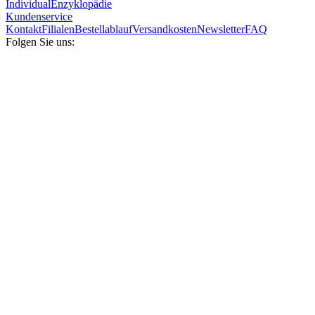
Individual
Enzyklopädie
Kundenservice
Kontakt
Filialen
Bestellablauf
Versandkosten
Newsletter
FAQ
Folgen Sie uns: