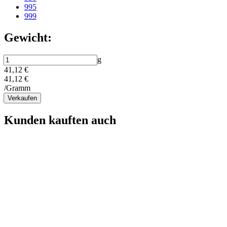
995
999
Gewicht:
g
41,12 €
41,12 €
/Gramm
Verkaufen
Kunden kauften auch