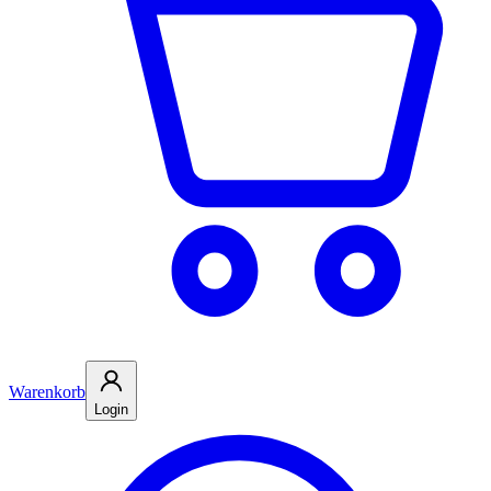
Warenkorb
Login