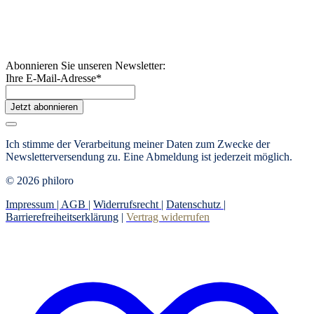
Abonnieren Sie unseren Newsletter:
Ihre E-Mail-Adresse
*
Jetzt abonnieren
Ich stimme der Verarbeitung meiner Daten zum Zwecke der
Newsletterversendung zu. Eine Abmeldung ist jederzeit möglich.
© 2026 philoro
Impressum |
AGB
|
Widerrufsrecht
|
Datenschutz
|
Barrierefreiheitserklärung
|
Vertrag widerrufen