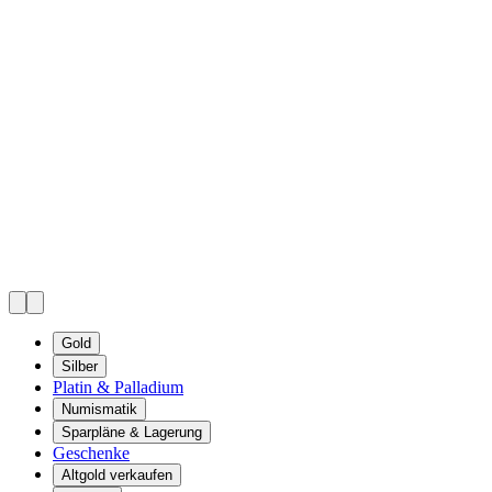
Gold
Silber
Platin & Palladium
Numismatik
Sparpläne & Lagerung
Geschenke
Altgold verkaufen