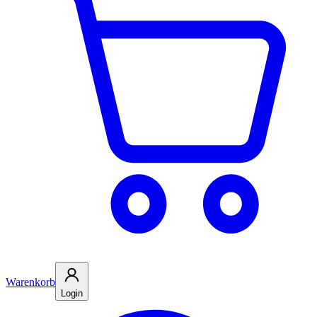
Warenkorb
Login