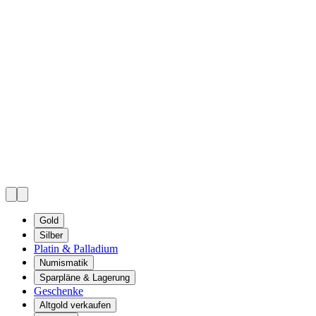
Gold
Silber
Platin & Palladium
Numismatik
Sparpläne & Lagerung
Geschenke
Altgold verkaufen