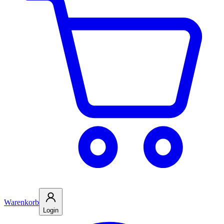
Warenkorb
Login