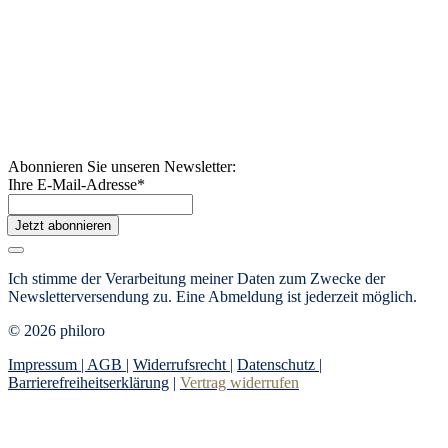
Abonnieren Sie unseren Newsletter:
Ihre E-Mail-Adresse
*
Jetzt abonnieren
Ich stimme der Verarbeitung meiner Daten zum Zwecke der
Newsletterversendung zu. Eine Abmeldung ist jederzeit möglich.
© 2026 philoro
Impressum |
AGB
|
Widerrufsrecht
|
Datenschutz
|
Barrierefreiheitserklärung
|
Vertrag widerrufen