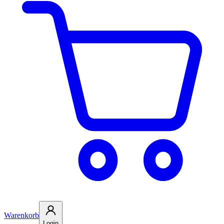
Warenkorb
Login