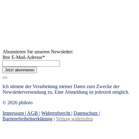
Abonnieren Sie unseren Newsletter:
Ihre E-Mail-Adresse
*
Jetzt abonnieren
Ich stimme der Verarbeitung meiner Daten zum Zwecke der
Newsletterversendung zu. Eine Abmeldung ist jederzeit möglich.
© 2026 philoro
Impressum |
AGB
|
Widerrufsrecht
|
Datenschutz
|
Barrierefreiheitserklärung
|
Vertrag widerrufen