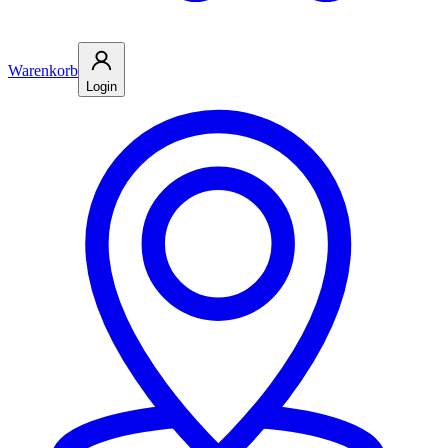
Warenkorb
Login