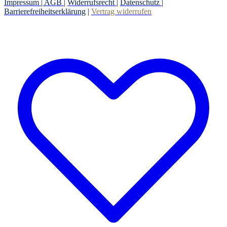
Impressum |
AGB
|
Widerrufsrecht
|
Datenschutz
|
Barrierefreiheitserklärung
|
Vertrag widerrufen