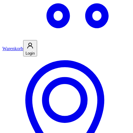
Warenkorb
Login