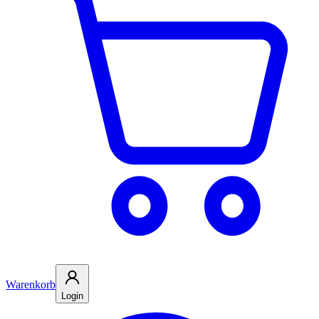
Warenkorb
Login