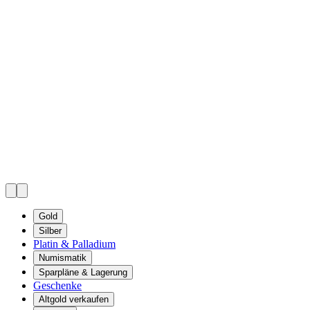
Gold
Silber
Platin & Palladium
Numismatik
Sparpläne & Lagerung
Geschenke
Altgold verkaufen