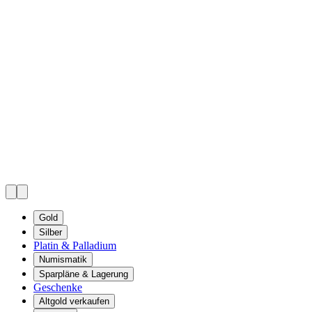
Gold
Silber
Platin & Palladium
Numismatik
Sparpläne & Lagerung
Geschenke
Altgold verkaufen