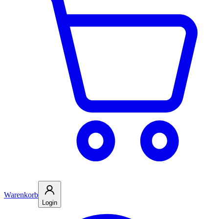
Warenkorb
Login