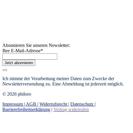
Abonnieren Sie unseren Newsletter:
Ihre E-Mail-Adresse
*
Jetzt abonnieren
Ich stimme der Verarbeitung meiner Daten zum Zwecke der
Newsletterversendung zu. Eine Abmeldung ist jederzeit möglich.
© 2026 philoro
Impressum |
AGB
|
Widerrufsrecht
|
Datenschutz
|
Barrierefreiheitserklärung
|
Vertrag widerrufen