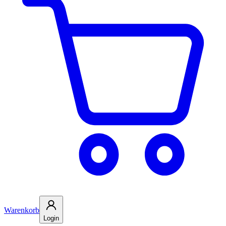
Warenkorb
Login