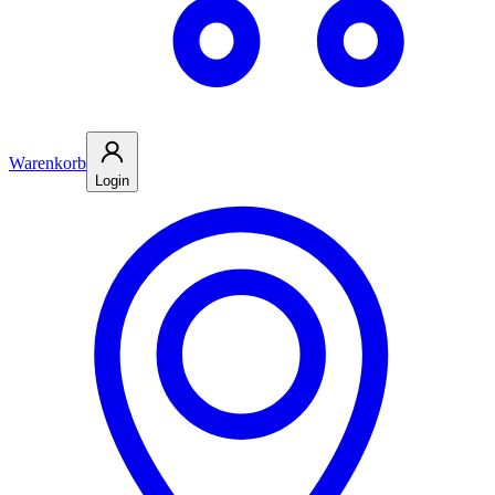
Warenkorb
Login