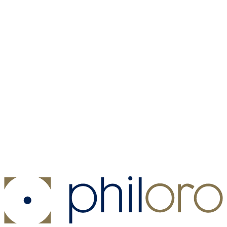
Münzkapsel - Münzdurchmesser 22,5 mm
Münzkapsel -
Münzdurchmesser 22,5 mm
Kaufen:
1,00 €
Kaufen