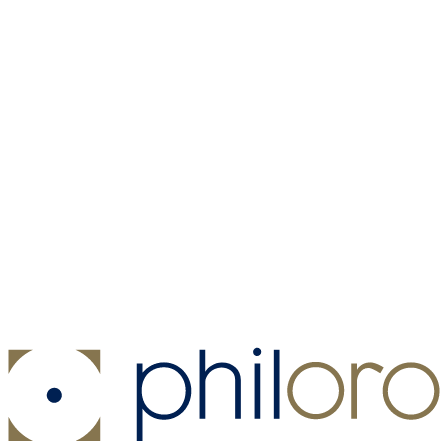
Münzkapsel - Münzdurchmesser 22,5 mm
Münzkapsel -
Münzdurchmesser 22,5 mm
Kaufen:
1,00 €
Kaufen