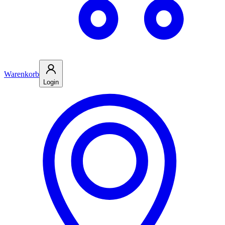
Warenkorb
Login