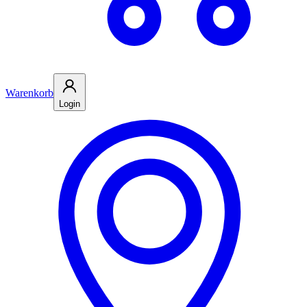
Warenkorb
Login