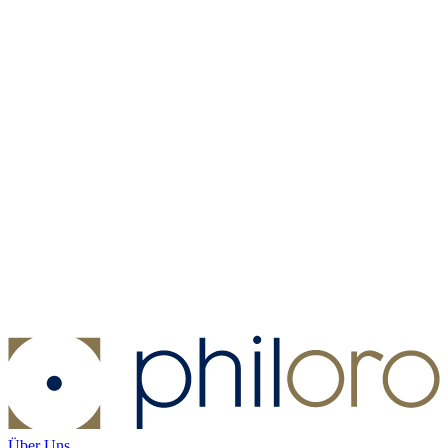
Münzkapsel - Münzdurchmesser 33 mm
Münzkapsel -
Münzdurchmesser 33 mm
Kaufen:
1,00 €
Kaufen
Über Uns