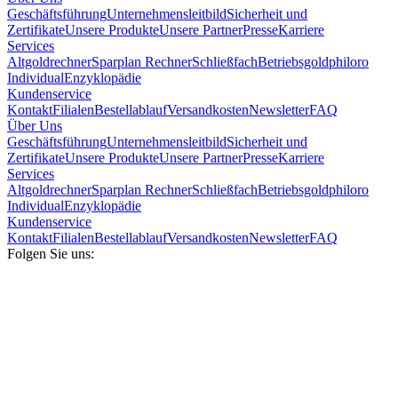
Geschäftsführung
Unternehmensleitbild
Sicherheit und
Zertifikate
Unsere Produkte
Unsere Partner
Presse
Karriere
Services
Altgoldrechner
Sparplan Rechner
Schließfach
Betriebsgold
philoro
Individual
Enzyklopädie
Kundenservice
Kontakt
Filialen
Bestellablauf
Versandkosten
Newsletter
FAQ
Über Uns
Geschäftsführung
Unternehmensleitbild
Sicherheit und
Zertifikate
Unsere Produkte
Unsere Partner
Presse
Karriere
Services
Altgoldrechner
Sparplan Rechner
Schließfach
Betriebsgold
philoro
Individual
Enzyklopädie
Kundenservice
Kontakt
Filialen
Bestellablauf
Versandkosten
Newsletter
FAQ
Folgen Sie uns: