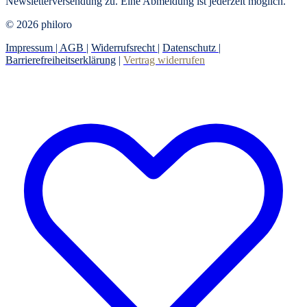
Newsletterversendung zu. Eine Abmeldung ist jederzeit möglich.
© 2026 philoro
Impressum |
AGB
|
Widerrufsrecht
|
Datenschutz
|
Barrierefreiheitserklärung
|
Vertrag widerrufen