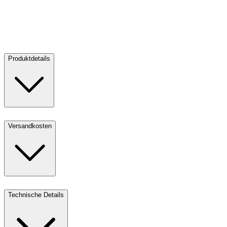
4.250,00 €
Verkaufen:
3.700,00 €
Kaufen
Verkaufen
Produktdetails
Versandkosten
Technische Details