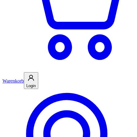
Warenkorb
Login