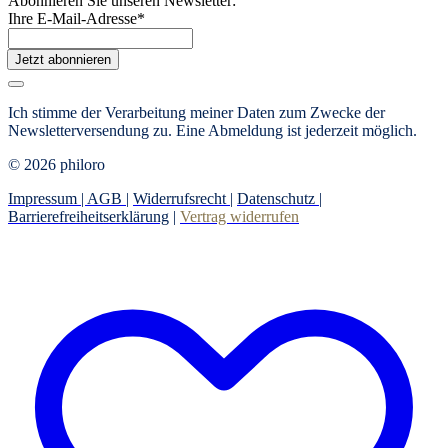
Abonnieren Sie unseren Newsletter:
Ihre E-Mail-Adresse
*
Jetzt abonnieren
Ich stimme der Verarbeitung meiner Daten zum Zwecke der
Newsletterversendung zu. Eine Abmeldung ist jederzeit möglich.
© 2026 philoro
Impressum |
AGB
|
Widerrufsrecht
|
Datenschutz
|
Barrierefreiheitserklärung
|
Vertrag widerrufen