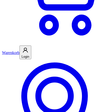
Warenkorb
Login