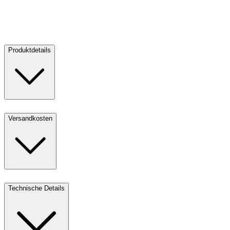
V
Verkaufen
3
Produktdetails
Versandkosten
Technische Details