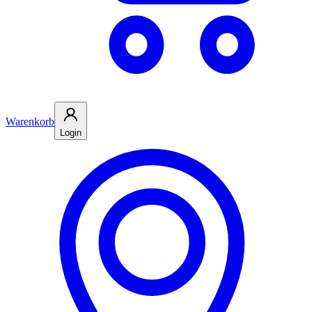
Warenkorb
Login