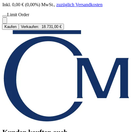
Inkl. 0,00 € (0,00%) MwSt.
,
zuzüglich Versandkosten
Limit Order
Kaufen
Verkaufen:
18.731,00 €