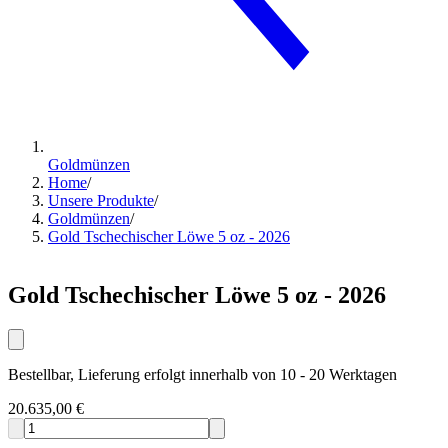
Goldmünzen
Home
/
Unsere Produkte
/
Goldmünzen
/
Gold Tschechischer Löwe 5 oz - 2026
Gold Tschechischer Löwe 5 oz - 2026
Bestellbar, Lieferung erfolgt innerhalb von 10 - 20 Werktagen
20.635,00 €