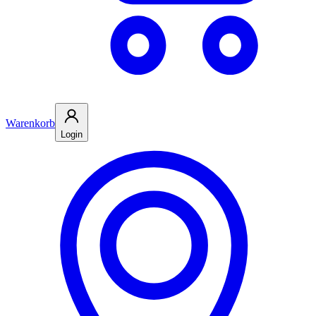
Warenkorb
Login