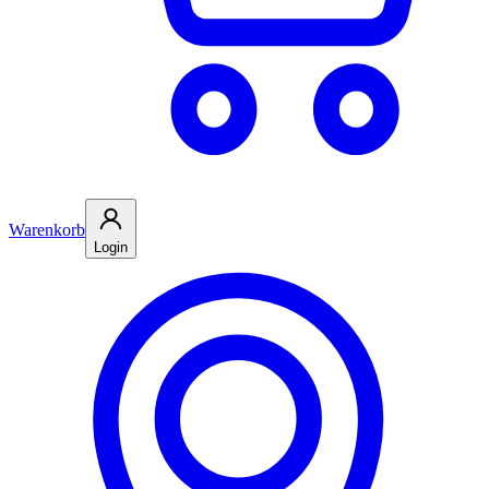
Warenkorb
Login