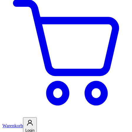
Warenkorb
Login