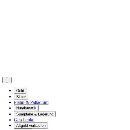
Gold
Silber
Platin & Palladium
Numismatik
Sparpläne & Lagerung
Geschenke
Altgold verkaufen