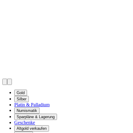
Gold
Silber
Platin & Palladium
Numismatik
Sparpläne & Lagerung
Geschenke
Altgold verkaufen