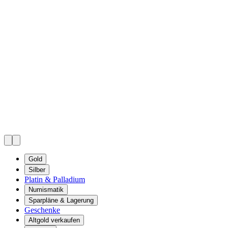
Gold
Silber
Platin & Palladium
Numismatik
Sparpläne & Lagerung
Geschenke
Altgold verkaufen