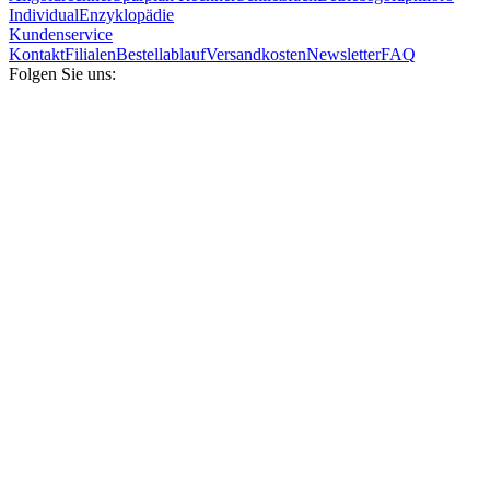
Individual
Enzyklopädie
Kundenservice
Kontakt
Filialen
Bestellablauf
Versandkosten
Newsletter
FAQ
Folgen Sie uns: