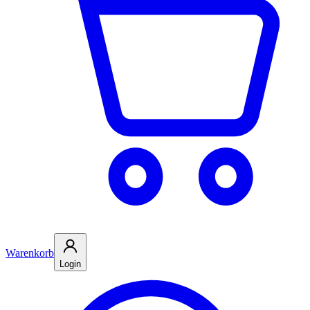
Warenkorb
Login