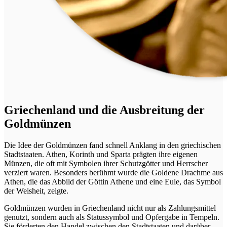
Griechenland und die Ausbreitung der
Goldmünzen
Die Idee der Goldmünzen fand schnell Anklang in den griechischen
Stadtstaaten. Athen, Korinth und Sparta prägten ihre eigenen
Münzen, die oft mit Symbolen ihrer Schutzgötter und Herrscher
verziert waren. Besonders berühmt wurde die Goldene Drachme aus
Athen, die das Abbild der Göttin Athene und eine Eule, das Symbol
der Weisheit, zeigte.
Goldmünzen wurden in Griechenland nicht nur als Zahlungsmittel
genutzt, sondern auch als Statussymbol und Opfergabe in Tempeln.
Sie förderten den Handel zwischen den Stadtstaaten und darüber