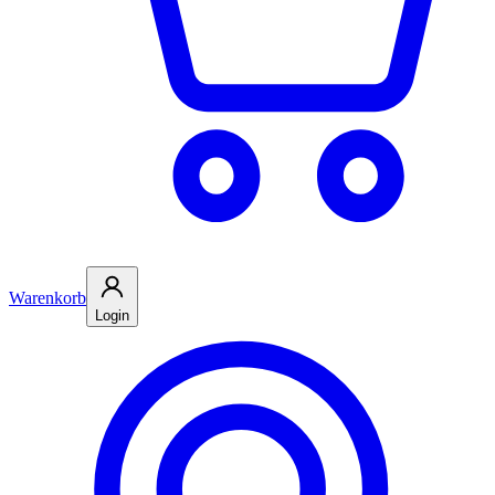
Warenkorb
Login