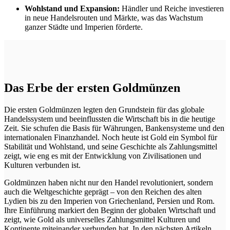
Wohlstand und Expansion:
Händler und Reiche investieren
in neue Handelsrouten und Märkte, was das Wachstum
ganzer Städte und Imperien förderte.
Das Erbe der ersten Goldmünzen
Die ersten Goldmünzen legten den Grundstein für das globale
Handelssystem und beeinflussten die Wirtschaft bis in die heutige
Zeit. Sie schufen die Basis für Währungen, Bankensysteme und den
internationalen Finanzhandel. Noch heute ist Gold ein Symbol für
Stabilität und Wohlstand, und seine Geschichte als Zahlungsmittel
zeigt, wie eng es mit der Entwicklung von Zivilisationen und
Kulturen verbunden ist.
Goldmünzen haben nicht nur den Handel revolutioniert, sondern
auch die Weltgeschichte geprägt – von den Reichen des alten
Lydien bis zu den Imperien von Griechenland, Persien und Rom.
Ihre Einführung markiert den Beginn der globalen Wirtschaft und
zeigt, wie Gold als universelles Zahlungsmittel Kulturen und
Kontinente miteinander verbunden hat. In den nächsten Artikeln