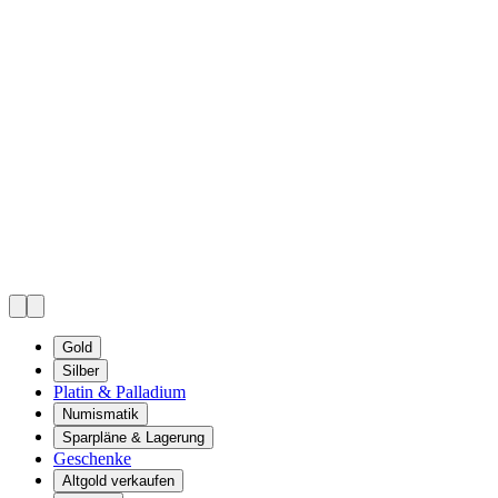
Gold
Silber
Platin & Palladium
Numismatik
Sparpläne & Lagerung
Geschenke
Altgold verkaufen