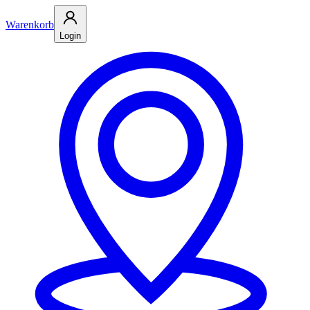
Warenkorb
Login