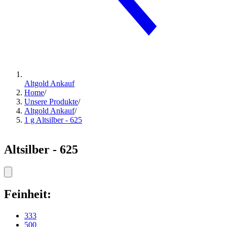
Altgold Ankauf
Home
/
Unsere Produkte
/
Altgold Ankauf
/
1 g Altsilber - 625
Altsilber - 625
Feinheit:
333
500