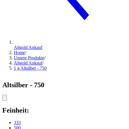
Altgold Ankauf
Home
/
Unsere Produkte
/
Altgold Ankauf
/
1 g Altsilber - 750
Altsilber - 750
Feinheit:
333
500