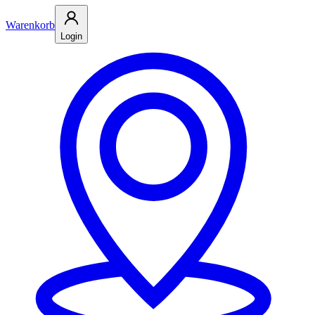
Warenkorb
Login