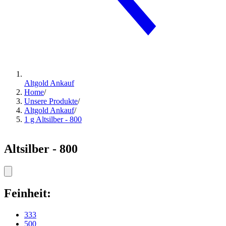
Altgold Ankauf
Home
/
Unsere Produkte
/
Altgold Ankauf
/
1 g Altsilber - 800
Altsilber - 800
Feinheit:
333
500