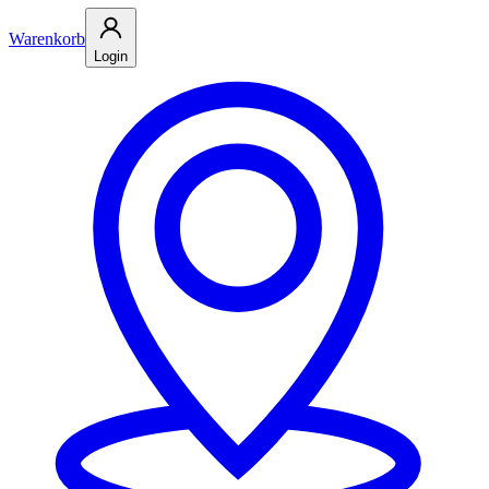
Warenkorb
Login